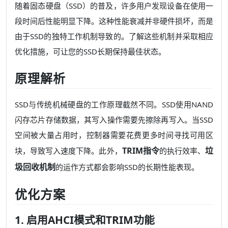
随着固态硬盘（SSD）的普及，许多用户发现设备在使用一
段时间后性能明显下降。这种性能衰减并非硬件损坏，而是
由于SSD的独特工作机制导致的。了解这些机制并采取相应
优化措施，可让您的SSD长期保持最佳状态。
原理解析
SSD与传统机械硬盘的工作原理截然不同。SSD使用NAND
闪存芯片存储数据，其写入操作需要先擦除再写入。当SSD
空间被大量占用时，控制器需要花费更多时间寻找可用区
TRIM指令
垃
块，导致写入速度下降。此外，
的执行效率、
圾回收机制
的运作方式都会影响SSD的长期性能表现。
优化方案
1. 启用AHCI模式和TRIM功能