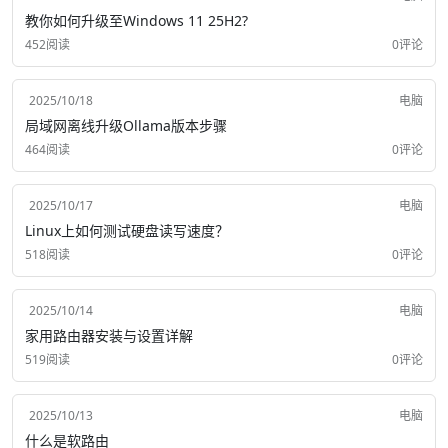
教你如何升级至Windows 11 25H2?
452阅读
0评论
2025/10/18
电脑
局域网离线升级Ollama版本步骤
464阅读
0评论
2025/10/17
电脑
Linux上如何测试硬盘读写速度？
518阅读
0评论
2025/10/14
电脑
家用路由器安装与设置详解
519阅读
0评论
2025/10/13
电脑
什么是软路由