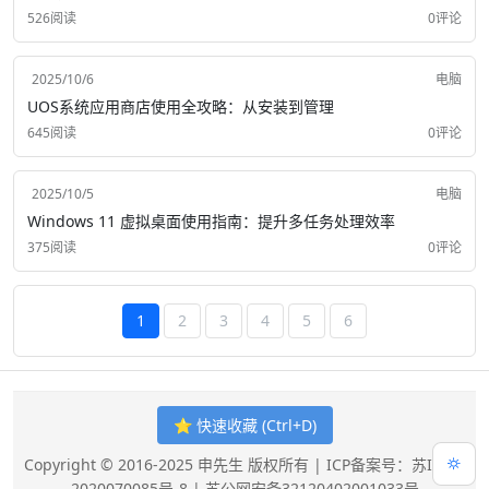
526阅读
0评论
2025/10/6
电脑
UOS系统应用商店使用全攻略：从安装到管理
645阅读
0评论
2025/10/5
电脑
Windows 11 虚拟桌面使用指南：提升多任务处理效率
375阅读
0评论
1
2
3
4
5
6
⭐ 快速收藏 (Ctrl+D)
Copyright © 2016-2025 申先生 版权所有 |
ICP备案号：苏ICP备
2020070085号-8
|
苏公网安备32120402001033号