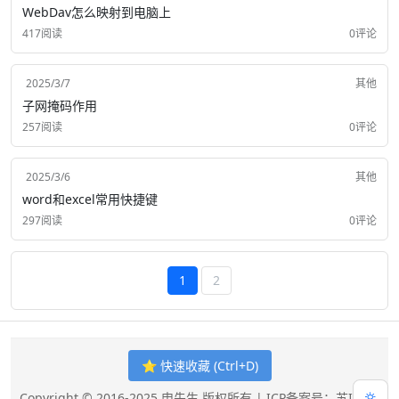
WebDav怎么映射到电脑上
417阅读
0评论
2025/3/7
其他
子网掩码作用
257阅读
0评论
2025/3/6
其他
word和excel常用快捷键
297阅读
0评论
1
2
⭐ 快速收藏 (Ctrl+D)
Copyright © 2016-2025 申先生 版权所有 |
ICP备案号：苏ICP备