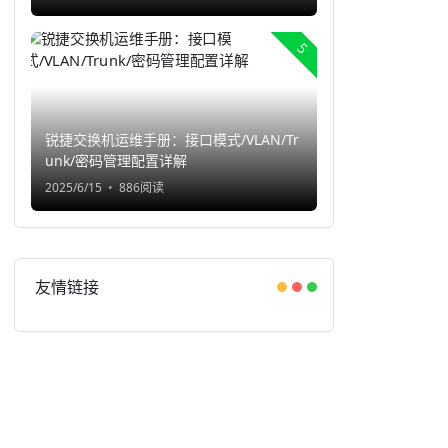
5
锐捷交换机运维手册：接口模式/VLAN/Tr
unk/密码管理配置详解
2025/6/15
886阅读
友情链接