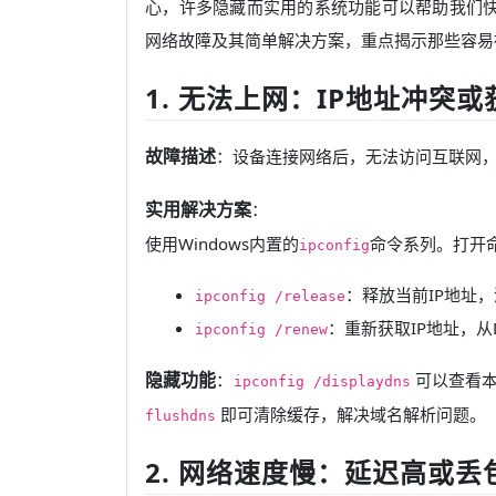
心，许多隐藏而实用的系统功能可以帮助我们
网络故障及其简单解决方案，重点揭示那些容易
1. 无法上网：IP地址冲突
故障描述
：设备连接网络后，无法访问互联网，
实用解决方案
：
使用Windows内置的
命令系列。打开命
ipconfig
：释放当前IP地址
ipconfig /release
：重新获取IP地址，从
ipconfig /renew
隐藏功能
：
可以查看本
ipconfig /displaydns
即可清除缓存，解决域名解析问题。
flushdns
2. 网络速度慢：延迟高或丢