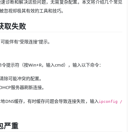
快速诊断和解决这些问题，无需复杂配置。本文将介绍几个常见
被忽视却极其有效的工具和技巧。
或获取失败
可能伴有“受限连接”提示。
令提示符（按Win+R，输入cmd），输入以下命令：
，清除可能冲突的配置。
DHCP服务器刷新连接。
地DNS缓存，有时缓存问题会导致连接失败，输入
ipconfig /
包严重