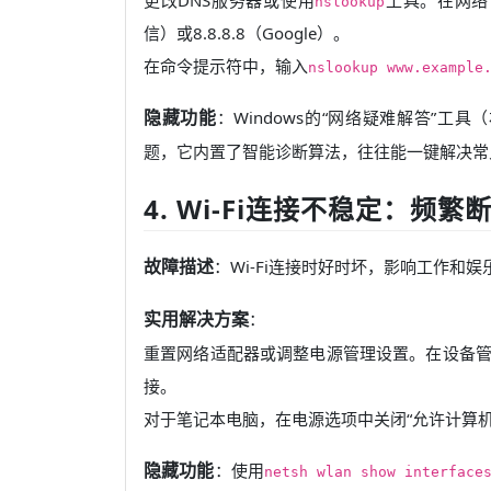
nslookup
信）或8.8.8.8（Google）。
在命令提示符中，输入
nslookup www.example
隐藏功能
：Windows的“网络疑难解答”工
题，它内置了智能诊断算法，往往能一键解决常
4. Wi-Fi连接不稳定：频
故障描述
：Wi-Fi连接时好时坏，影响工作和娱
实用解决方案
：
重置网络适配器或调整电源管理设置。在设备管理
接。
对于笔记本电脑，在电源选项中关闭“允许计算机
隐藏功能
：使用
netsh wlan show interface