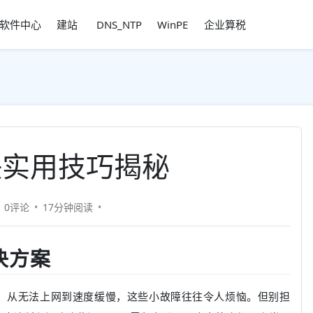
软件中心
建站
DNS_NTP
WinPE
企业算税
决实用技巧揭秘
0评论
17分钟
阅读
决方案
，从无法上网到速度缓慢，这些小故障往往令人烦恼。但别担