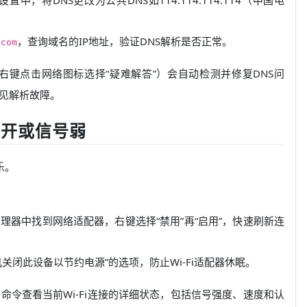
，查询域名的IP地址，验证DNS解析是否正常。
.com
具（右键点击网络图标选择“疑难解答”）会自动检测并修复DNS问
见解析故障。
繁断开或信号弱
乐。
器中找到网络适配器，右键选择“禁用”再“启用”，快速刷新连
关闭此设备以节约电源”的选项，防止Wi-Fi适配器休眠。
命令查看当前Wi-Fi连接的详细状态，包括信号强度、速度和认
s