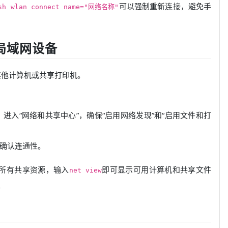
可以强制重新连接，避免手
sh wlan connect name="网络名称"
局域网设备
其他计算机或共享打印机。
，进入“网络和共享中心”，确保“启用网络发现”和“启用文件和打
，确认连通性。
所有共享资源，输入
即可显示可用计算机和共享文件
net view
。