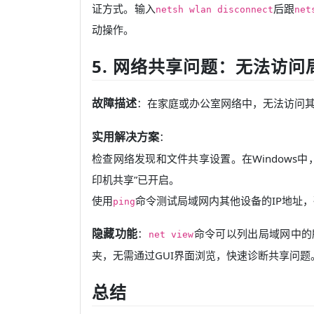
证方式。输入
后跟
netsh wlan disconnect
net
动操作。
5. 网络共享问题：无法访问
故障描述
：在家庭或办公室网络中，无法访问
实用解决方案
：
检查网络发现和文件共享设置。在Windows中
印机共享”已开启。
使用
命令测试局域网内其他设备的IP地址
ping
隐藏功能
：
命令可以列出局域网中的
net view
夹，无需通过GUI界面浏览，快速诊断共享问题
总结