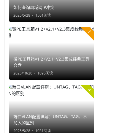
如何查询局域网iP冲突
2025/5/28
1501阅读
3
微PE工具箱V1.2+V2.1+V2.3集成经典工具
合盘
2025/10/20
1095阅读
4
端口VLAN配置详解：UNTAG、TAG、不
加入的区别
2025/5/28
1031阅读