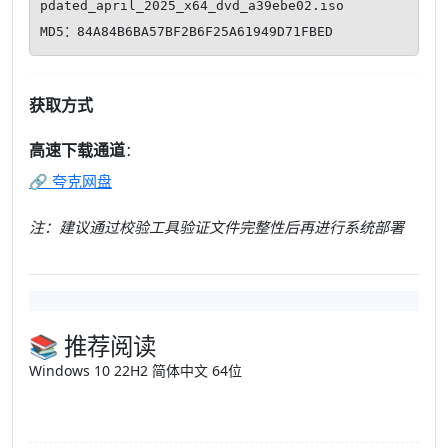
pdated_april_2025_x64_dvd_a39ebe02.iso

MD5：84A84B6BA57BF2B6F25A61949D71FBED
获取方式
高速下载通道
：
🔗 夸克网盘
注：建议通过校验工具验证文件完整性后再进行系统部署
📚 推荐阅读
Windows 10 22H2 简体中文 64位