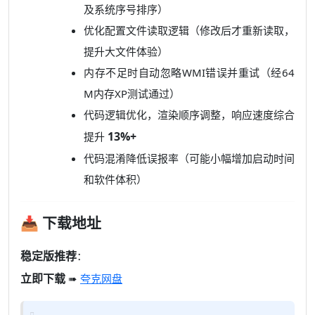
及系统序号排序）
优化配置文件读取逻辑（修改后才重新读取，
提升大文件体验）
内存不足时自动忽略WMI错误并重试（经64
M内存XP测试通过）
代码逻辑优化，渲染顺序调整，响应速度综合
13%+
提升
代码混淆降低误报率（可能小幅增加启动时间
和软件体积）
📥 下载地址
稳定版推荐
：
立即下载
➠
夸克网盘