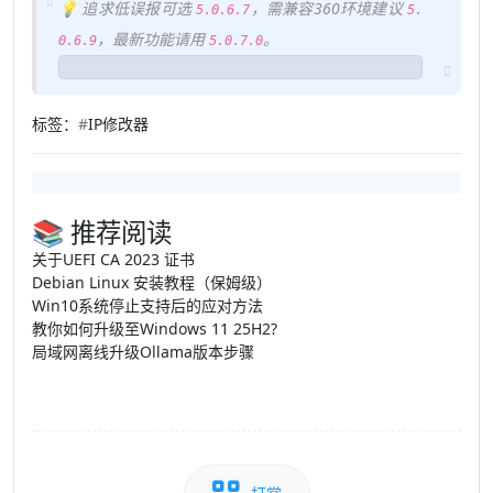
💡 追求低误报可选
，需兼容360环境建议
5.0.6.7
5.
，最新功能请用
。
0.6.9
5.0.7.0
标签：
#
IP修改器
📚 推荐阅读
关于UEFI CA 2023 证书
Debian Linux 安装教程（保姆级）
Win10系统停止支持后的应对方法
教你如何升级至Windows 11 25H2?
局域网离线升级Ollama版本步骤