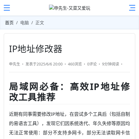
首页
电脑
正文
IP地址修改器
申先生
发表于2025/6/6 20:00
460浏览
0评论
9分钟
阅读
局域网必备：高效IP地址修
改工具推荐
近期有同事需要修改IP地址，在尝试多个工具后（包括自制
的易语言工具），发现它们因系统迭代、年久失修等原因均
无法正常使用：部分不支持多网卡，部分无法读取网卡信