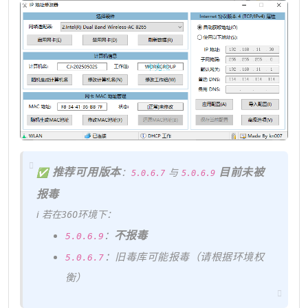
推荐可用版本
目前未被
✅
：
与
5.0.6.7
5.0.6.9
报毒
ℹ️ 若在360环境下：
不报毒
：
5.0.6.9
：旧毒库可能报毒（请根据环境权
5.0.6.7
衡）