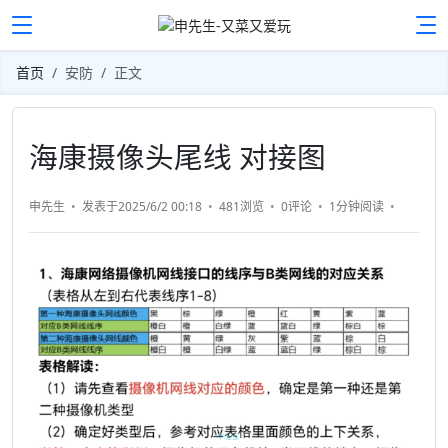
首页
安防
正文
海康摄像头尾线 对接图
申先生
发表于2025/6/2 00:18
481浏览
0评论
1分钟
阅读