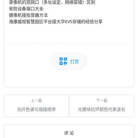
录像机的双网口（多址设定、网络容错）区别
安防设备端口大全
摄像机接拾音器方法
海康威视智慧园区平台接大华EVS存储的经验分享
打赏
光纤色谱与熔接顺序
光模块拉环颜色代表波长
评 论